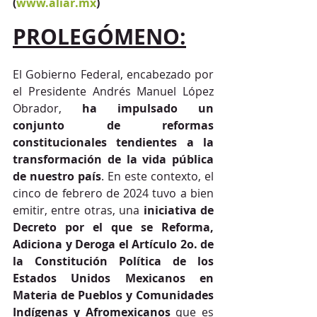
(
www.aliar.mx
)
PROLEGÓMENO:
El Gobierno Federal, encabezado por 
el Presidente Andrés Manuel López 
Obrador, 
ha impulsado un 
conjunto de reformas 
constitucionales tendientes a la 
transformación de la vida pública 
de nuestro país
. En este contexto, el 
cinco de febrero de 2024 tuvo a bien 
emitir, entre otras, una 
iniciativa de 
Decreto por el que se Reforma, 
Adiciona y Deroga el Artículo 2o. de 
la Constitución Política de los 
Estados Unidos Mexicanos en 
Materia de Pueblos y Comunidades 
Indígenas y Afromexicanos
 que es 