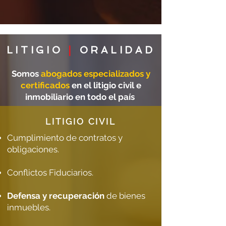
LITIGIO
|
ORALIDAD
Somos
abogados especializados y
certificados
en el litigio civil e
inmobiliario en todo el país
LITIGIO CIVIL
Cumplimiento de contratos y
obligaciones
.
Conflictos Fiduciarios.
Defensa y recuperación
de bienes
inmuebles.