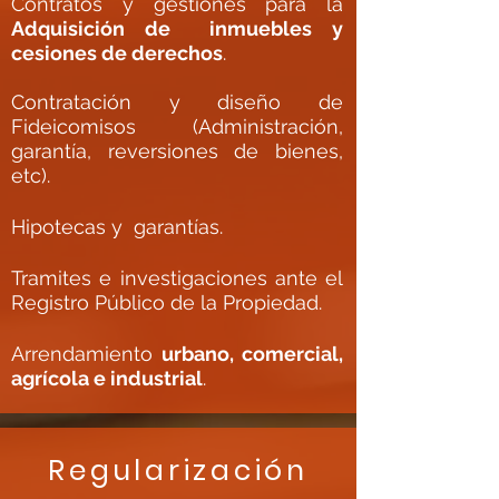
Contratos y gestiones para la
Adquisición de
inmuebles y
cesiones de derechos
.
Contratación y diseño de
Fideicomisos (Administración,
garantía, reversiones de bienes,
etc).
Hipotecas y garantías.
Tramites e investigaciones ante el
Registro Público de la Propiedad.
Arrendamiento
urbano, comercial,
agrícola e industrial
.
Regularizac
ión