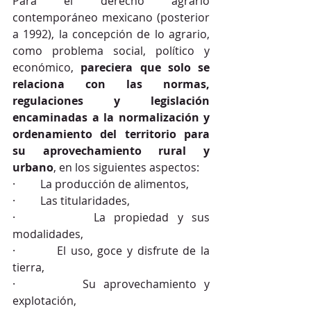
Para el derecho agrario 
contemporáneo mexicano (posterior 
a 1992), la concepción de lo agrario, 
como problema social, político y 
económico, 
pareciera que solo se 
relaciona con las normas, 
regulaciones y legislación 
encaminadas a la normalización y 
ordenamiento del territorio para 
su aprovechamiento rural y 
urbano
, en los siguientes aspectos:
·         La producción de alimentos,
·         Las titularidades,
·         La propiedad y sus 
modalidades,
·         El uso, goce y disfrute de la 
tierra, 
·         Su aprovechamiento y 
explotación,