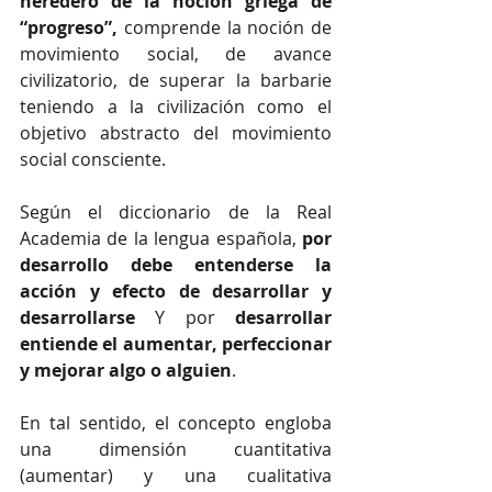
heredero de la noción griega de 
“progreso”, 
comprende la noción de 
movimiento social, de avance 
civilizatorio, de superar la barbarie 
teniendo a la civilización como el 
objetivo abstracto del movimiento 
social consciente.
Según el diccionario de la Real 
Academia de la lengua española, 
por 
desarrollo debe entenderse la 
acción y efecto de desarrollar y 
desarrollarse 
Y por 
desarrollar 
entiende el aumentar, perfeccionar 
y mejorar algo o alguien
. 
En tal sentido, el concepto engloba 
una dimensión cuantitativa 
(aumentar) y una cualitativa 