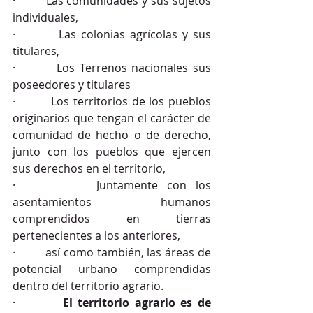
·         Las comunidades y sus sujetos 
individuales,
·         Las colonias agrícolas y sus 
titulares,
·         Los Terrenos nacionales sus 
poseedores y titulares
·         Los territorios de los pueblos 
originarios que tengan el carácter de 
comunidad de hecho o de derecho, 
junto con los pueblos que ejercen 
sus derechos en el territorio,
·         Juntamente con los 
asentamientos humanos 
comprendidos en tierras 
pertenecientes a los anteriores, 
·         así como también, las áreas de 
potencial urbano comprendidas 
dentro del territorio agrario.
·         
El territorio agrario es de 