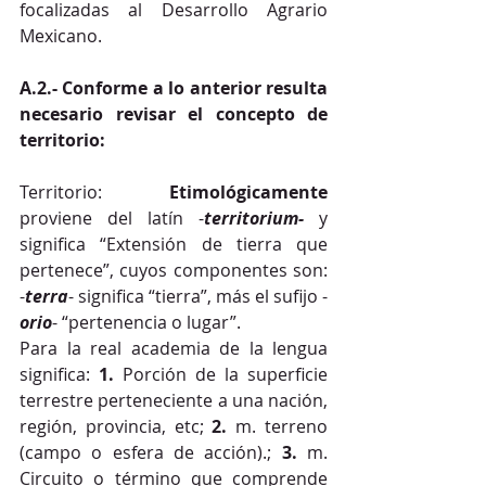
focalizadas al Desarrollo Agrario 
Mexicano.
A.2.- Conforme a lo anterior resulta 
necesario revisar el concepto de 
territorio:
Territorio: 
Etimológicamente
proviene del latín -
territorium-
 y 
significa “Extensión de tierra que 
pertenece”, cuyos componentes son: 
-
terra
- significa “tierra”, más el sufijo -
orio
- “pertenencia o lugar”.
Para la real academia de la lengua 
significa: 
1.
 Porción de la superficie 
terrestre perteneciente a una nación, 
región, provincia, etc; 
2.
 m. terreno 
(campo o esfera de acción).; 
3.
 m. 
Circuito o término que comprende 