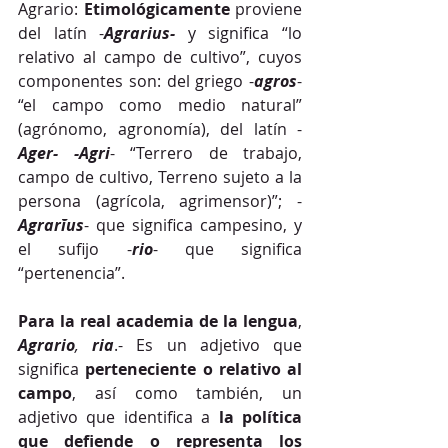
Agrario: 
Etimológicamente
 proviene 
del latín -
Agrarius-
 y significa “lo 
relativo al campo de cultivo”, cuyos 
componentes son: del griego -
agros
- 
“el campo como medio natural” 
(agrónomo, agronomía), del latín -
Ager- -Agri
- “Terrero de trabajo, 
campo de cultivo, Terreno sujeto a la 
persona (agrícola, agrimensor)”; -
Agrarĭus
- que significa campesino, y 
el sufijo -
rio
- que significa 
“pertenencia”.
Para la real academia de la lengua
, 
Agrario
, 
ria
.- Es un adjetivo que 
significa 
perteneciente o relativo al 
campo
, así como también, un 
adjetivo que identifica a 
la política 
que defiende o representa los 